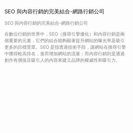
SEO 與內容行銷的完美結合-網路行銷公司
SEO 與內容行銷的完美結合-網路行銷公司
在數位行銷的世界中，SEO（搜尋引擎優化）和內容行銷是兩
個重要的元素，它們的結合能夠顯著提升網站的曝光率及吸引
更多的目標受眾。SEO 是指透過技術手段，讓網站在搜尋引擎
中獲得較高排名，進而增加網站的流量；而內容行銷則是通過
創作有價值且吸引人的內容來建立品牌的權威性和吸引力。