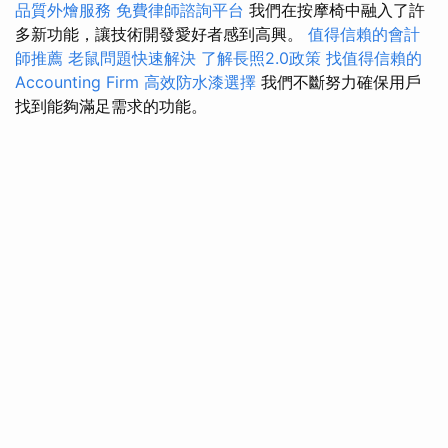
品質外燴服務
免費律師諮詢平台
我們在按摩椅中融入了許
多新功能，讓技術開發愛好者感到高興。
值得信賴的會計
師推薦
老鼠問題快速解決
了解長照2.0政策
找值得信賴的
Accounting Firm
高效防水漆選擇
我們不斷努力確保用戶
找到能夠滿足需求的功能。