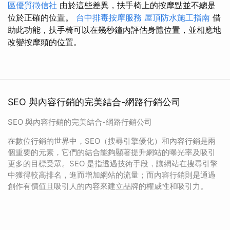
區優質徵信社
由於這些差異，扶手椅上的按摩點並不總是
位於正確的位置。
台中排毒按摩服務
屋頂防水施工指南
借
助此功能，扶手椅可以在幾秒鐘內評估身體位置，並相應地
改變按摩頭的位置。
SEO 與內容行銷的完美結合-網路行銷公司
SEO 與內容行銷的完美結合-網路行銷公司
在數位行銷的世界中，SEO（搜尋引擎優化）和內容行銷是兩
個重要的元素，它們的結合能夠顯著提升網站的曝光率及吸引
更多的目標受眾。SEO 是指透過技術手段，讓網站在搜尋引擎
中獲得較高排名，進而增加網站的流量；而內容行銷則是通過
創作有價值且吸引人的內容來建立品牌的權威性和吸引力。