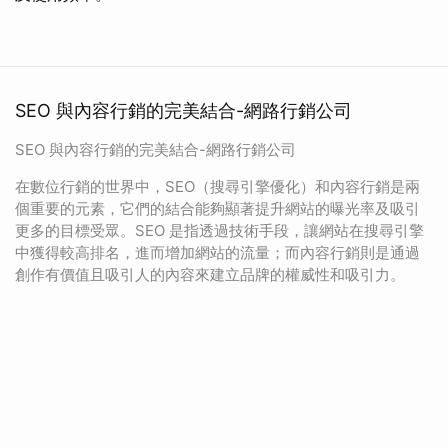
SEO 與內容行銷的完美結合-網路行銷公司
SEO 與內容行銷的完美結合-網路行銷公司
在數位行銷的世界中，SEO（搜尋引擎優化）和內容行銷是兩
個重要的元素，它們的結合能夠顯著提升網站的曝光率及吸引
更多的目標受眾。SEO 是指透過技術手段，讓網站在搜尋引擎
中獲得較高排名，進而增加網站的流量；而內容行銷則是通過
創作有價值且吸引人的內容來建立品牌的權威性和吸引力。