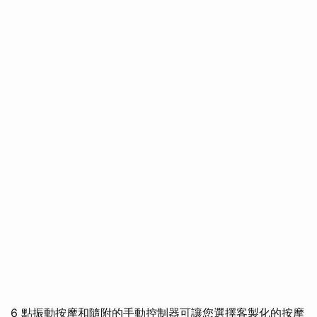
6 點振動按摩和隨附的手動控制器可讓您選擇客製化的按摩