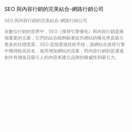
SEO 與內容行銷的完美結合-網路行銷公司
SEO 與內容行銷的完美結合-網路行銷公司
在數位行銷的世界中，SEO（搜尋引擎優化）和內容行銷是兩
個重要的元素，它們的結合能夠顯著提升網站的曝光率及吸引
更多的目標受眾。SEO 是指透過技術手段，讓網站在搜尋引擎
中獲得較高排名，進而增加網站的流量；而內容行銷則是通過
創作有價值且吸引人的內容來建立品牌的權威性和吸引力。