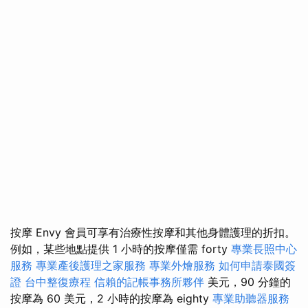
按摩 Envy 會員可享有治療性按摩和其他身體護理的折扣。
例如，某些地點提供 1 小時的按摩僅需 forty
專業長照中心
服務
專業產後護理之家服務
專業外燴服務
如何申請泰國簽
證
台中整復療程
信賴的記帳事務所夥伴
美元，90 分鐘的
按摩為 60 美元，2 小時的按摩為 eighty
專業助聽器服務