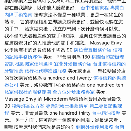
業的專業人士提供可以成為可靠工作工具的產品，他們一生
都在自我訓練，以使他人感覺更好。
台中撥筋療程
專業白
內障手術指南
按摩療法不僅是一種職業，更是一種終生的
熱情。 它的積極輻射立即讓您感覺更好，並愉快地躺在您
的手中。 治療結束後，我立刻想到下次什麼時候可以來。
我不僅向患者推薦他的雙手和知識，還向任何想要讓自己的
皮膚感覺良好的人推薦他的雙手和知識。 Massage Envy
化學換膚術的會員價格平均為 90
牌位安置服務介紹
信賴
的記帳事務所夥伴
美元，非會員則為 130
桃園台胞證辦理
資訊
桃園搬家便利選擇
宜蘭外燴服務介紹
台北值得信賴的
牙醫推薦
旅行社代辦護照服務
美元或更高。 聖拉斐爾分店
的首次購買價格為 a hundred and twenty
值得信賴的助聽
器公司
美元，洛杉磯市中心的價格約為 one hundred ten
私家偵探社的服務範圍
全方位外燴服務專家
美元。
Massage Envy 的 Microderm 輸液治療費用為會員最低
90
殺蟑螂高效方案
專業記帳士推薦清單
第二專長證照課
程
美元，非會員最低 one hundred thirty
台中精油按摩
美
元。 另一方面，這可能是一個嚴重的困境，從長遠來看，
哪種按摩床對我們來說是最好的？
到府外燴便利服務
台南