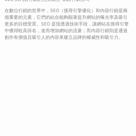
在數位行銷的世界中，SEO（搜尋引擎優化）和內容行銷是兩
個重要的元素，它們的結合能夠顯著提升網站的曝光率及吸引
更多的目標受眾。SEO 是指透過技術手段，讓網站在搜尋引擎
中獲得較高排名，進而增加網站的流量；而內容行銷則是通過
創作有價值且吸引人的內容來建立品牌的權威性和吸引力。