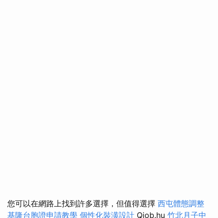
您可以在網路上找到許多選擇，但值得選擇
西屯體態調整
基隆台胞證申請教學
個性化裝潢設計
Qjob.hu
竹北月子中