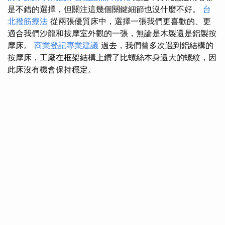
是不錯的選擇，但關注這幾個關鍵細節也沒什麼不好。
台
北撥筋療法
從兩張優質床中，選擇一張我們更喜歡的、更
適合我們沙龍和按摩室外觀的一張，無論是木製還是鋁製按
摩床。
商業登記專業建議
過去，我們曾多次遇到鋁結構的
按摩床，工廠在框架結構上鑽了比螺絲本身還大的螺紋，因
此床沒有機會保持穩定。