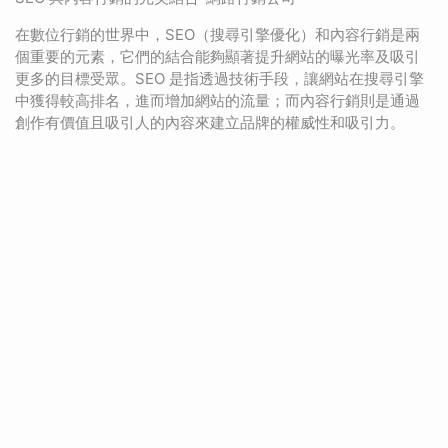
在數位行銷的世界中，SEO（搜尋引擎優化）和內容行銷是兩
個重要的元素，它們的結合能夠顯著提升網站的曝光率及吸引
更多的目標受眾。SEO 是指透過技術手段，讓網站在搜尋引擎
中獲得較高排名，進而增加網站的流量；而內容行銷則是通過
創作有價值且吸引人的內容來建立品牌的權威性和吸引力。