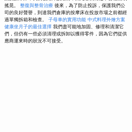
搖晃。
整復與整骨治療
後來，為了防止投訴，保護我們公
司的良好聲譽，到達我們倉庫的按摩床在投放市場之前都經
過單獨拆箱和檢查。
子母車的實用功能
中式料理外燴方案
健康坐月子的最佳選擇
我們盡可能地加固、修理和清潔它
們，但仍有一些必須清理或拆卸以獲得零件，因為它們從供
應商運來時的狀況不可接受。