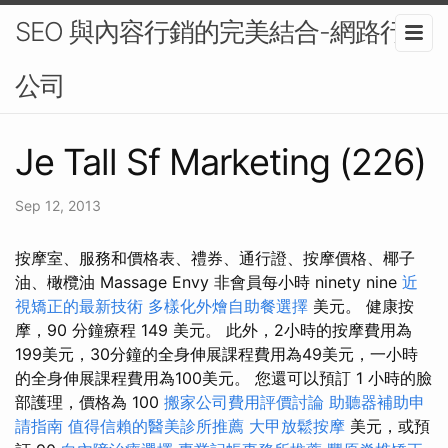
SEO 與內容行銷的完美結合-網路行銷
公司
Je Tall Sf Marketing (226)
Sep 12, 2013
按摩室、服務和價格表、禮券、通行證、按摩價格、椰子
油、橄欖油 Massage Envy 非會員每小時 ninety nine
近
視矯正的最新技術
多樣化外燴自助餐選擇
美元。 健康按
摩，90 分鐘療程 149 美元。 此外，2小時的按摩費用為
199美元，30分鐘的全身伸展課程費用為49美元，一小時
的全身伸展課程費用為100美元。 您還可以預訂 1 小時的臉
部護理，價格為 100
搬家公司費用評價討論
助聽器補助申
請指南
值得信賴的醫美診所推薦
大甲放鬆按摩
美元，或預