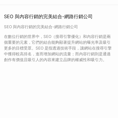
SEO 與內容行銷的完美結合-網路行銷公司
SEO 與內容行銷的完美結合-網路行銷公司
在數位行銷的世界中，SEO（搜尋引擎優化）和內容行銷是兩
個重要的元素，它們的結合能夠顯著提升網站的曝光率及吸引
更多的目標受眾。SEO 是指透過技術手段，讓網站在搜尋引擎
中獲得較高排名，進而增加網站的流量；而內容行銷則是通過
創作有價值且吸引人的內容來建立品牌的權威性和吸引力。