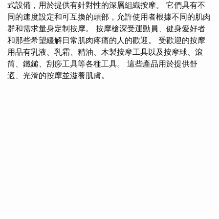
式設備，用於提供有針對性的深層組織按摩。 它們具有不
同的速度設定和可互換的頭部，允許使用者根據不同的肌肉
群和需求量身定制按摩。 按摩槍深受運動員、健身愛好者
和那些希望緩解日常肌肉疼痛的人的歡迎。 受歡迎的按摩
用品有乳液、乳霜、精油、木製按摩工具以及按摩球、滾
筒、鐵鎚、刮痧工具等各種工具。 這些產品用於提供舒
適、光滑的按摩並滋養肌膚。