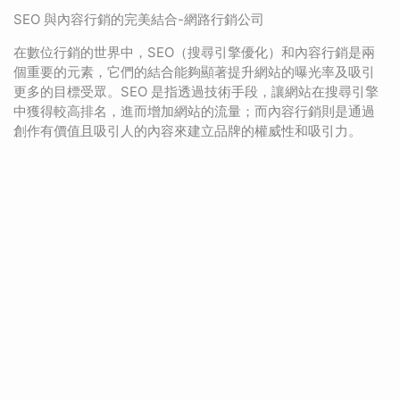
SEO 與內容行銷的完美結合-網路行銷公司
在數位行銷的世界中，SEO（搜尋引擎優化）和內容行銷是兩
個重要的元素，它們的結合能夠顯著提升網站的曝光率及吸引
更多的目標受眾。SEO 是指透過技術手段，讓網站在搜尋引擎
中獲得較高排名，進而增加網站的流量；而內容行銷則是通過
創作有價值且吸引人的內容來建立品牌的權威性和吸引力。